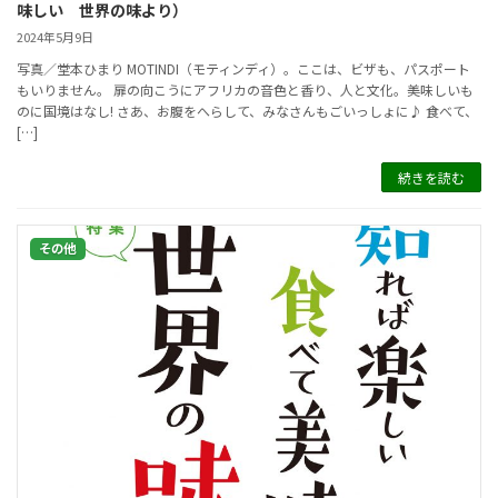
味しい 世界の味より）
2024年5月9日
写真／堂本ひまり MOTINDI（モティンディ）。ここは、ビザも、パスポート
もいりません。 扉の向こうにアフリカの音色と香り、人と文化。美味しいも
のに国境はなし! さあ、お腹をへらして、みなさんもごいっしょに♪ 食べて、
[…]
続きを読む
その他