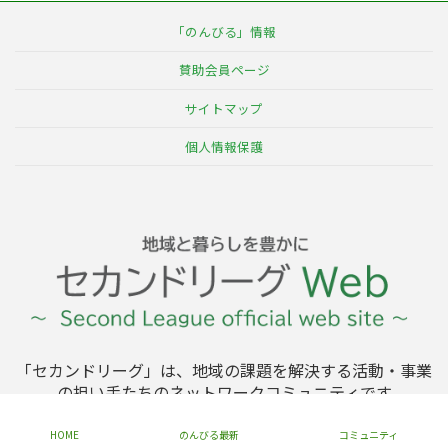
ジ
ジ
ジ
ペ
「のんびる」情報
ー
賛助会員ページ
ジ
サイトマップ
送
個人情報保護
り
「セカンドリーグ」は、地域の課題を解決する活動・事業
の担い手たちのネットワークコミュニティです
HOME
のんびる最新
コミュニティ