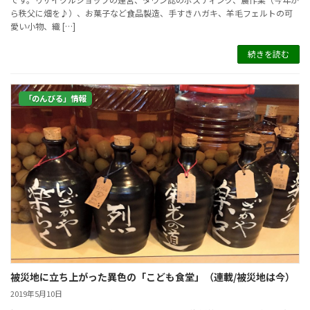
ら秩父に畑を♪）、お菓子など食品製造、手すきハガキ、羊毛フェルトの可
愛い小物、織 […]
続きを読む
「のんびる」情報
被災地に立ち上がった異色の「こども食堂」（連載/被災地は今）
2019年5月10日