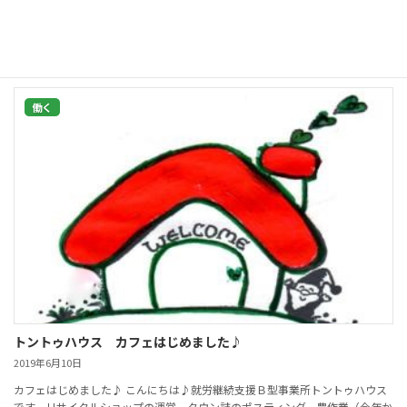
30「かめキッチン」： 働くデイサービスを学びましょう！（神 […]
続きを読む
働く
トントゥハウス カフェはじめました♪
2019年6月10日
カフェはじめました♪ こんにちは♪就労継続支援Ｂ型事業所トントゥハウス
です。リサイクルショップの運営、タウン誌のポスティング、農作業（今年か