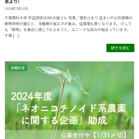
恵より）
2024年7月11日
千葉商科大学 学生団体SONEの皆さん 写真／堂本ひまり 住まいや公共建築の
断熱改修が進むと、冷暖房の省エネが進み、住環境も良くなります。 少しで
も「断熱」を身近に感じてもらおうと、ユニークな試みが始まっています。
千葉 […]
続きを読む
お知らせ