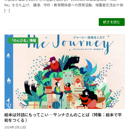
Ne」を立ち上げ、 講演、学校・教育関係者への啓発活動、保護者交流会や相
[…]
続きを読む
「のんびる」情報
絵本は対話にもってこい ─サンナさんのことば（特集：絵本で平
和をつくる ）
2024年1月11日