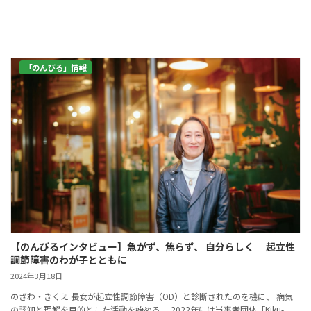
続きを読む
「のんびる」情報
【のんびるインタビュー】急がず、焦らず、 自分らしく 起立性
調節障害のわが子とともに
2024年3月18日
のざわ・きくえ 長女が起立性調節障害（OD）と診断されたのを機に、 病気
の認知と理解を目的とした活動を始める。 2022年には当事者団体「Kiku-