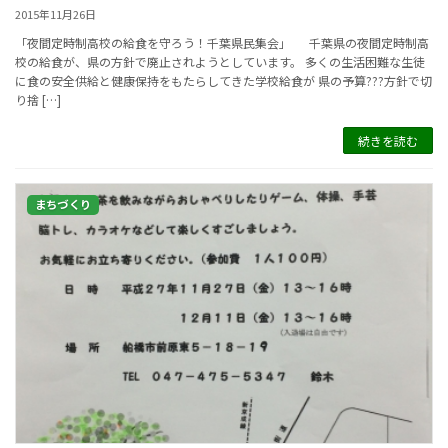
2015年11月26日
「夜間定時制高校の給食を守ろう！千葉県民集会」 千葉県の夜間定時制高
校の給食が、県の方針で廃止されようとしています。 多くの生活困難な生徒
に食の安全供給と健康保持をもたらしてきた学校給食が 県の予算???方針で切
り捨 […]
続きを読む
まちづくり