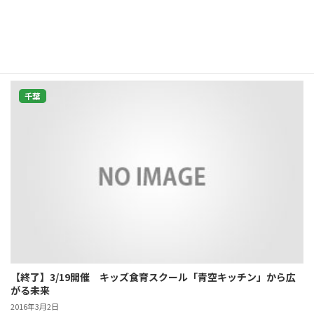
と時間をモットーに、 音楽療法によるお子様の発達支援を行います。
◆日時：毎月第 2 日曜日午前中 ◆場所：市川こども館サークル室 […]
続きを読む
千葉
【終了】3/19開催 キッズ食育スクール「青空キッチン」から広
がる未来
2016年3月2日