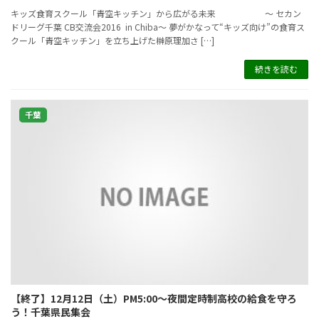
キッズ食育スクール「青空キッチン」から広がる未来 ～ セカン
ドリーグ千葉 CB交流会2016 in Chiba～ 夢がかなって“キッズ向け”の食育ス
クール「青空キッチン」を立ち上げた榊原理加さ […]
続きを読む
千葉
【終了】12月12日（土）PM5:00～夜間定時制高校の給食を守ろ
う！千葉県民集会