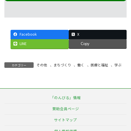
Facebook
X
LINE
Copy
その他
、
まちづくり
、
働く
、
医療と福祉
、
学ぶ
カテゴリー
「のんびる」情報
賛助会員ページ
サイトマップ