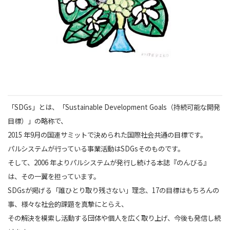
「SDGs」とは、「Sustainable Development Goals（持続可能な開発
目標）」の略称で、
2015 年9月の国連サミットで決められた国際社会共通の目標です。
パルシステムが行っている事業活動はSDGsそのものです。
そして、2006 年よりパルシステムが発行し続ける本誌『のんびる』
は、その一翼を担っています。
SDGsが掲げる「誰ひとり取り残さない」理念、17の目標はもちろんの
事、様々な社会的課題を真摯にとらえ、
その解決を模索し活動する団体や個人を広く取り上げ、今後も発信し続