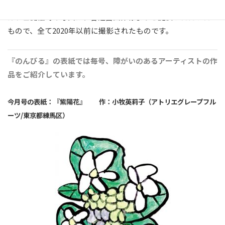
ス感染症の影響により開催がすべて中止されました。掲載した
カフェ開催時の写真は、各運営団体様よりご提供いただいた
もので、全て2020年以前に撮影されたものです。
『のんびる』の表紙では毎号、障がいのあるアーティストの作
品をご紹介しています。
今月号の
表紙：『紫陽花』 作：小牧英莉子（アトリエグレープフル
ーツ/東京都練馬区）