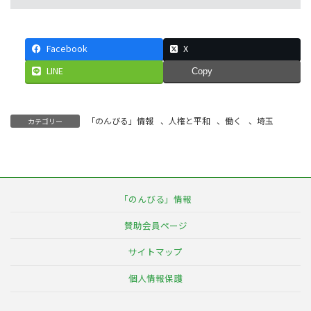
Facebook
X
LINE
Copy
「のんびる」情報
、
人権と平和
、
働く
、
埼玉
カテゴリー
「のんびる」情報
賛助会員ページ
サイトマップ
個人情報保護