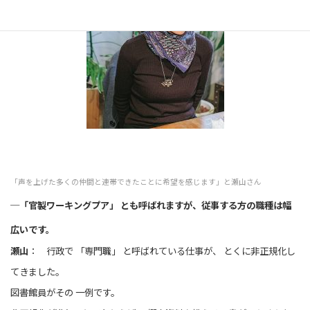
「声を上げた多くの仲間と連帯できたことに希望を感じます」と瀬山さん
─「官製ワーキングプア」 とも呼ばれますが、従事する方の職種は幅
広いです。
瀬山
： 行政で 「専門職」 と呼ばれている仕事が、 とくに非正規化し
てきました。
図書館員がその 一例です。