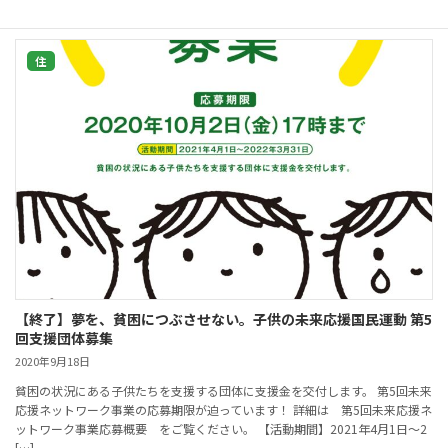
住
【終了】夢を、貧困につぶさせない。子供の未来応援国民運動 第5
回支援団体募集
2020年9月18日
貧困の状況にある子供たちを支援する団体に支援金を交付します。 第5回未来
応援ネットワーク事業の応募期限が迫っています！ 詳細は 第5回未来応援ネ
ットワーク事業応募概要 をご覧ください。 【活動期間】2021年4月1日～2
[…]