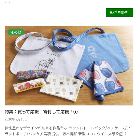
続きを読む
その他
特集：買って応援！寄付して応援！①
2020年9月10日
個性豊かなデザインが映える作品たち ラウンドトートバック/ペンケース/フ
ラットポーチ/ハンカチ 写真提供 坂本博和 新型コロナウイルス感染症（