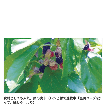
や食事の提供を行っているNPO法人さんきゅうハウス。東京都立川市、ＪＲ
西国立から徒歩7分ほどの3階建てのビルを拠点に活動しています。1ＤＫのア
パートか […]
続きを読む
「のんびる」情報
食材としても人気。桑の実♪（レシピ付で連載中「里山ハーブを知
って、味わう」より）