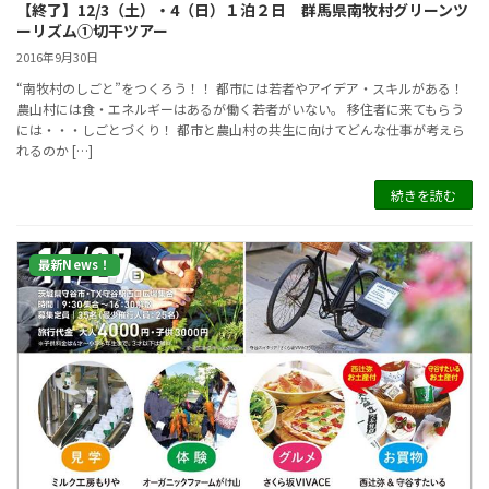
【終了】12/3（土）・4（日）１泊２日 群馬県南牧村グリーンツ
ーリズム①切干ツアー
2016年9月30日
“南牧村のしごと”をつくろう！！ 都市には若者やアイデア・スキルがある！
農山村には食・エネルギーはあるが働く若者がいない。 移住者に来てもらう
には・・・しごとづくり！ 都市と農山村の共生に向けてどんな仕事が考えら
れるのか […]
続きを読む
最新News！