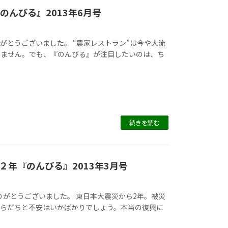
のんびる』2013年6月号
りがとうございました。 “農家レストラン”は今や大流
りません。でも、『のんびる』が注目したいのは、ち
続きを読む
年『のんびる』2013年3月号
りがとうございました。 東日本大震災から2年。被災
いらだちと不安はいかばかりでしょう。本当の復興に