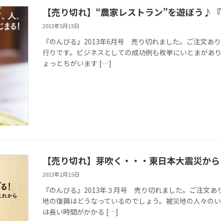
【売り切れ】“農家レストラン”を遊ぼう♪『
2013年5月15日
『のんびる』2013年6月号 売り切れました。ご注文あ
行りです。ビジネスとしての成功例も枚挙にいとまがあ
ょっとちがいます […]
【売り切れ】芽吹く・・・東日本大震災から２
2013年2月15日
『のんびる』2013年３月号 売り切れました。ご注文あ
地の復興はどうなっているのでしょう。被災地の人々の
は長い時間がかかる […]