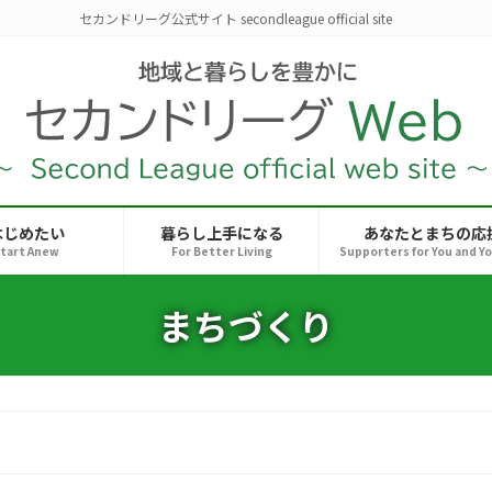
セカンドリーグ公式サイト secondleague official site
はじめたい
暮らし上手になる
あなたとまちの応
tart Anew
For Better Living
Supporters for You and Y
まちづくり