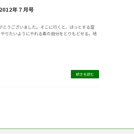
012年７月号
りがとうございました。そこに行くと、ほっとする空
、やりたいようにやれる素の自分をとりもどせる。地
続きを読む