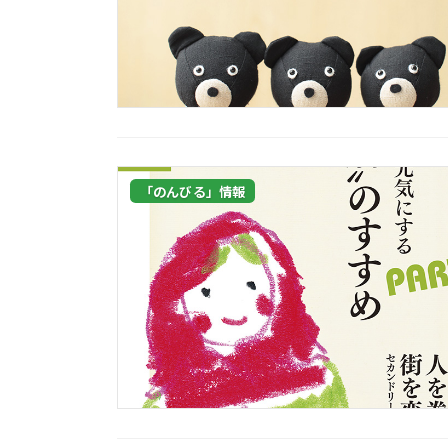
「のんびる」情報