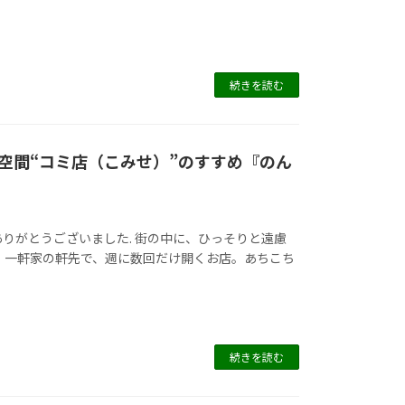
続きを読む
空間“コミ店（こみせ）”のすすめ『のん
りがとうございました. 街の中に、ひっそりと遠慮
 一軒家の軒先で、週に数回だけ開くお店。あちこち
続きを読む