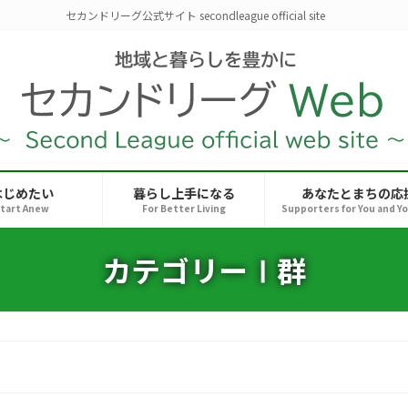
セカンドリーグ公式サイト secondleague official site
はじめたい
暮らし上手になる
あなたとまちの応
tart Anew
For Better Living
Supporters for You and Y
カテゴリーⅠ群