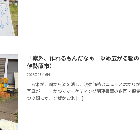
「案外、作れるもんだなぁ─ゆめ広がる稲の
伊勢原市）
2026年1月16日
お米が店頭から姿を消し、販売価格のニュースばかりが
写真が……。かつてマーケティング関連書籍の企画・編
つの間にか、なぜかお米 […]