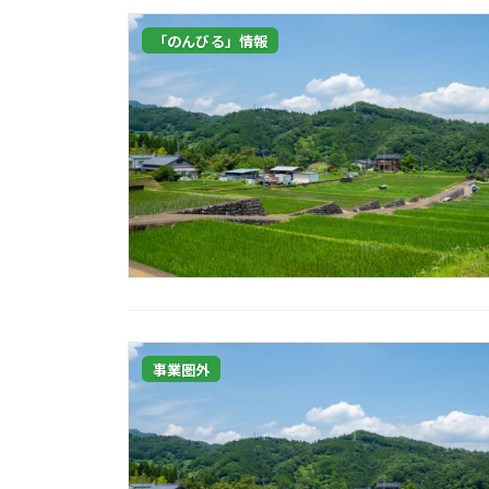
「のんびる」情報
事業圏外