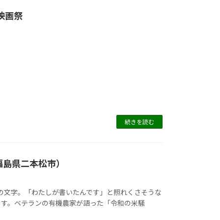
映画祭
続きを読む
福島県二本松市）
」の文字。「わたしが書いたんです」と照れくさそうな
ます。ベテランの有機農家が語った「令和の米騒