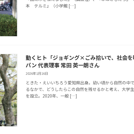
本 テルミ』（小学館 […]
動くヒト「ジョギング×ごみ拾いで、社会を
パン 代表理事 常田 英一朗さん
2026年1月16日
ときた・えいいちろう愛知県出身。幼い頃から自然の中
るなかで、どうしたらこの自然を残せるかと考え、大学
を設立。2020年、一般 […]