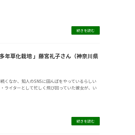
続きを読む
多年草化栽培 」藤宮礼子さん（神奈川県
続くなか、知人のSNSに田んぼをやっているらしい
集・ライターとして忙しく飛び回っていた彼女が、い
続きを読む