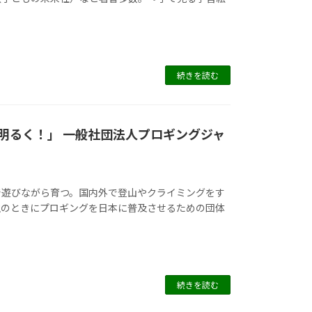
続きを読む
明るく！」 一般社団法人プロギングジャ
で遊びながら育つ。国内外で登山やクライミングをす
生のときにプロギングを日本に普及させるための団体
続きを読む