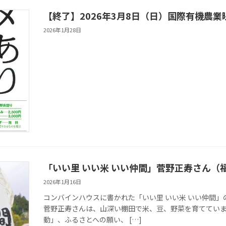
【終了】2026年3月8日（日）国際有機農業
2026年1月28日
「いい里 いい米 いい仲間」菅野正寿さん（
2026年1月16日
コンバインハウスに書かれた「いい里 いい米 いい仲間
菅野正寿さんは、山深い棚田で米、豆、野菜を育ててい
動」、ふるさとへの願い、 […]