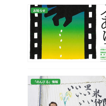
お知らせ
「のんびる」情報