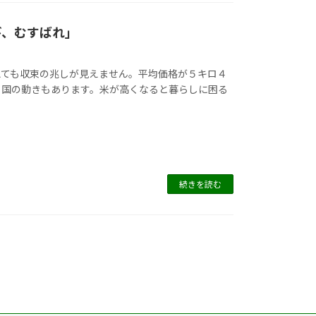
び、むすばれ」
えても収束の兆しが見えません。平均価格が５キロ４
る国の動きもあります。米が高くなると暮らしに困る
続きを読む