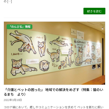
の […]
続きを読む
「のんびる」情報
「介護とペットの困った」 地域での解決をめざす（特集：猫のい
るまち より）
2022年3月10日
コロナ禍において、癒しやコミュニケーションを求めて ペットを新たに飼い