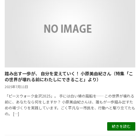
踏み出す一歩が、 自分を変えていく！ 小原美由紀さん（特集「こ
の世界が壊れる前にわたしにできること」より）
2025年7月11日
「ピースウォーク金沢2025」。 手には白い鳩の風船を…… この世界が壊れる
前に、あなたなら何をしますか？ 小原美由紀さんは、誰もが一歩踏み出すた
めの場づくりを実践しています。ごく平凡な一市民を、行動へと駆り立てたも
の。 […]
続きを読む