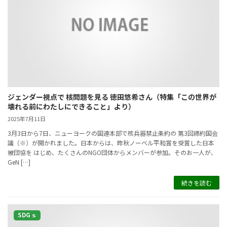
ジェンダー視点で 核問題を見る 徳田悠希さん（特集「この世界が
壊れる前にわたしにできること」より）
2025年7月11日
3月3日から7日、ニューヨークの国連本部で核兵器禁止条約の 第3回締約国会
議（※）が開かれました。日本からは、昨秋ノーベル平和賞を受賞した日本
被団協を はじめ、たくさんのNGO団体からメンバーが参加。そのお一人が、
GeN […]
続きを読む
SDGｓ