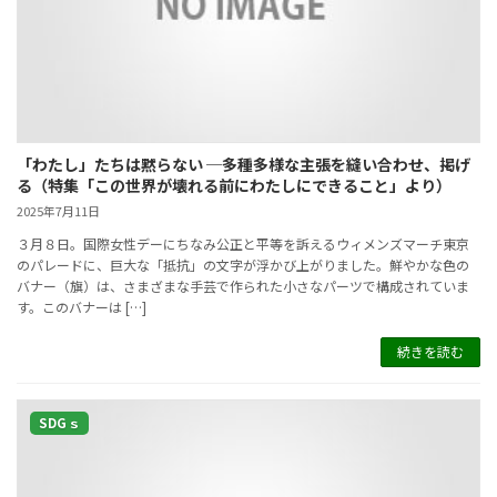
「わたし」たちは黙らない ─多種多様な主張を縫い合わせ、掲げ
る（特集「この世界が壊れる前にわたしにできること」より）
2025年7月11日
３月８日。国際女性デーにちなみ公正と平等を訴えるウィメンズマーチ東京
のパレードに、巨大な「抵抗」の文字が浮かび上がりました。鮮やかな色の
バナー（旗）は、さまざまな手芸で作られた小さなパーツで構成されていま
す。このバナーは […]
続きを読む
SDGｓ