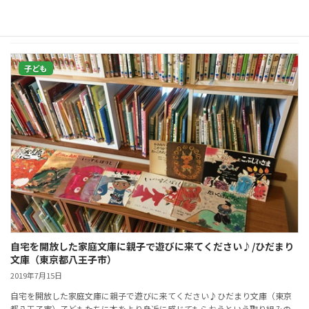
続きを読む
子ども
自宅を開放した家庭文庫に親子で遊びに来てください♪/ひだまり
文庫（東京都八王子市）
2019年7月15日
自宅を開放した家庭文庫に親子で遊びに来てください♪ひだまり文庫（東京
都八王子市）子どもたちに本をより身近に感じてもらおうという取り組みの