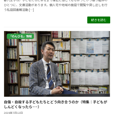
ひとつに、文庫活動があります。個人宅や地域の施設で閲覧や貸し出しを行
う私設図書館活動 […]
続きを読む
「のんびる」情報
自傷・自殺する子どもたちとどう向き合うのか（特集：子どもが
しんどくなったら･･･）
2019年7月12日