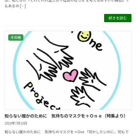
もあるの […]
続きを読む
その他
知らない誰かのために 気持ちのマスクを＋Ｏｎｅ（特集より）
2020年7月10日
知らない誰かのために 気持ちのマスクを＋One 「何かしたいのに、何もで