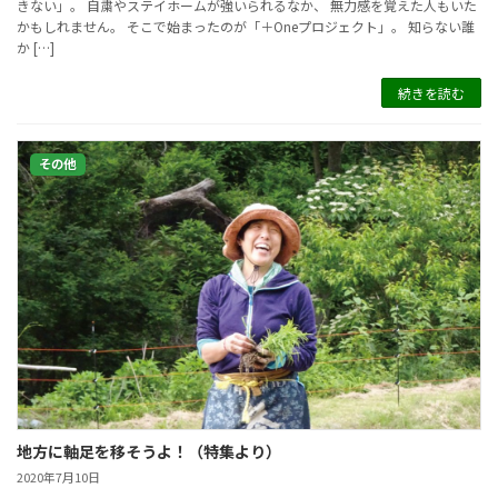
きない」。 自粛やステイホームが強いられるなか、 無力感を覚えた人もいた
かもしれません。 そこで始まったのが「＋Oneプロジェクト」。 知らない誰
か […]
続きを読む
その他
地方に軸足を移そうよ！（特集より）
2020年7月10日