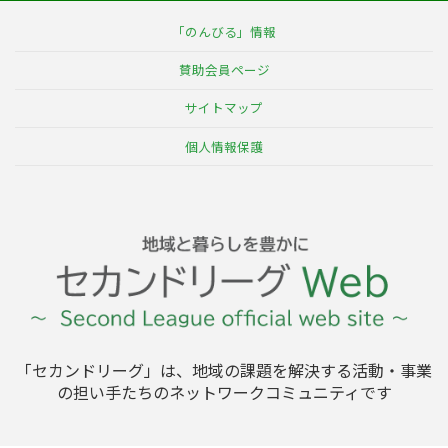
ジ
ジ
ジ
ペ
「のんびる」情報
ー
賛助会員ページ
ジ
サイトマップ
送
個人情報保護
り
「セカンドリーグ」は、地域の課題を解決する活動・事業
の担い手たちのネットワークコミュニティです