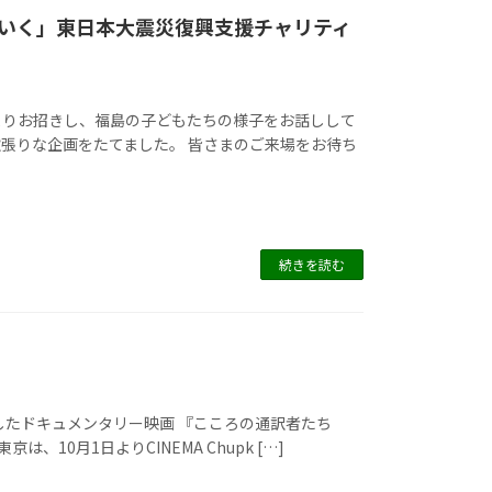
いく」東日本大震災復興支援チャリティ
よりお招きし、福島の子どもたちの様子をお話しして
張りな企画をたてました。 皆さまのご来場をお待ち
続きを読む
したドキュメンタリー映画 『こころの通訳者たち
東京は、10月1日よりCINEMA Chupk […]