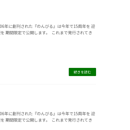
て
06年に創刊された『のんびる』は今年で15周年を 迎
を 期間限定で公開します。 これまで発行されてき
続きを読む
て
06年に創刊された『のんびる』は今年で15周年を 迎
を 期間限定で公開します。 これまで発行されてき