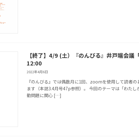
【終了】4/9 (土）『のんびる』井戸端会議
12:00
2022年4月6日
『のんびる』では偶数月に1回、zoomを使用して読者の
ます（本誌3.4月号47p参照）。 今回のテーマは「わた
動問題に関心 […]