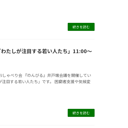
続きを読む
「わたしが注目する若い人たち」11:00～
おしゃべり会 『のんびる』井戸端会議を開催してい
しが注目する若い人たち」です。 困窮者支援や気候変
続きを読む