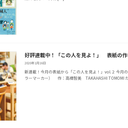
好評連載中！「この人を見よ！」 表紙の作
2020年1月16日
新連載！今月の表紙から「この人を見よ！」vol.２ 今月
ラーマーカー） 作：高橋智美 TAKAHASHI TOMOMI た