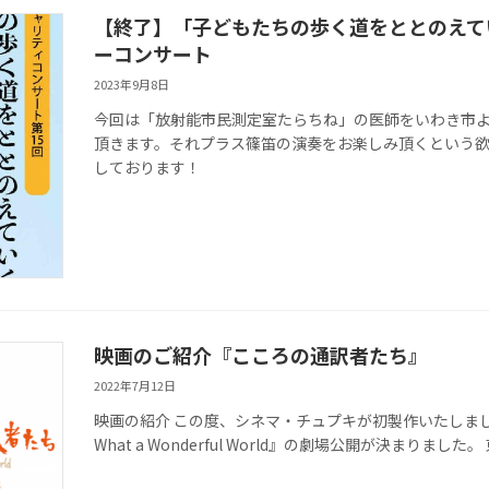
【終了】「子どもたちの歩く道をととのえて
ーコンサート
2023年9月8日
今回は「放射能市民測定室たらちね」の医師をいわき市
頂きます。それプラス篠笛の演奏をお楽しみ頂くという欲
しております！
映画のご紹介『こころの通訳者たち』
2022年7月12日
映画の紹介 この度、シネマ・チュプキが初製作いたしま
What a Wonderful World』の劇場公開が決まりました。 