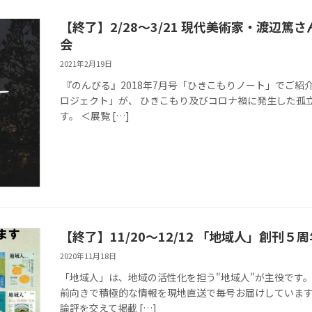
【終了】2/28～3/21 現代美術家・渡辺
会
2021年2月19日
『のんびる』2018年7月号「ひきこもりノート」でご紹
ロジェクト」が、 ひきこもり及びコロナ禍に発生した孤
す。 ＜展覧 […]
【終了】11/20〜12/12 「地域人」創刊
2020年11月18日
「地域人」は、地域の活性化を担う"地域人"が主役です
前向きで積極的な情報を現地直送で毎号お届けしています
論評を交えて掲載 […]