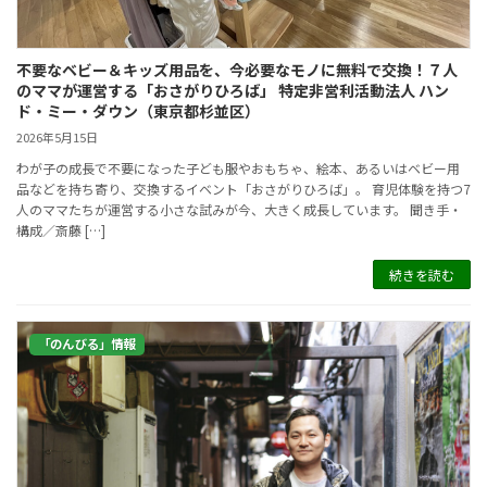
不要なベビー＆キッズ用品を、今必要なモノに無料で交換！７人
のママが運営する「おさがりひろば」 特定非営利活動法人 ハン
ド・ミー・ダウン（東京都杉並区）
2026年5月15日
わが子の成長で不要になった子ども服やおもちゃ、絵本、あるいはベビー用
品などを持ち寄り、交換するイベント「おさがりひろば」。 育児体験を持つ7
人のママたちが運営する小さな試みが今、大きく成長しています。 聞き手・
構成／斎藤 […]
続きを読む
「のんびる」情報