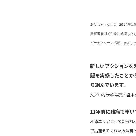
ありもと・なおみ 2014年
障害者雇用で企業に就職した
新しいアクションを
題を実感したことか
り組んでいます。
文／中村未絵 写真／堂本
11年前に難病で車い
湘南エリアとして知られ
で出迎えてくれたのは有