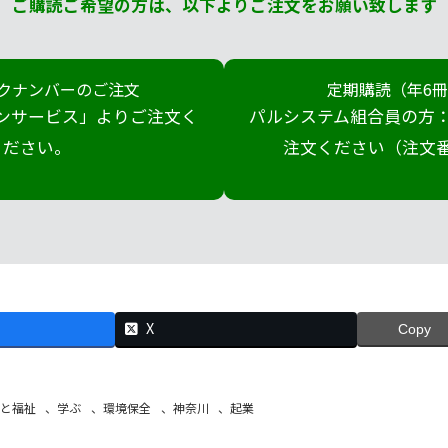
ご購読ご希望の方は、以下よりご注文をお願い致します
クナンバーのご注文
定期購読（年6
ンサービス」よりご注文く
パルシステム組合員の方：
ださい。
注文ください（注文番号
X
Copy
と福祉
、
学ぶ
、
環境保全
、
神奈川
、
起業