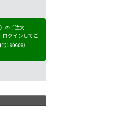
冊）のご注文
 ログインしてご
190608）