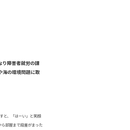
なり障害者就労の課
や海の環境問題に取
すと、「はーい」と笑顔
から部屋まで段差がまった