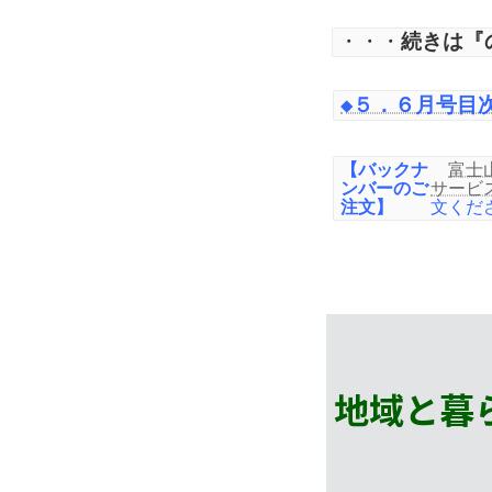
・・・
続きは『
◆５．６月号目次
【バックナ
富士
ンバーのご
サービ
注文】
文くだ
地域と暮