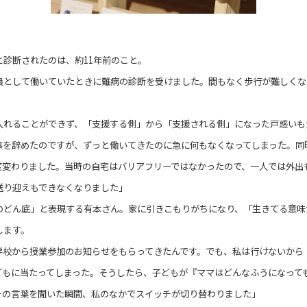
と診断されたのは、約11年前のこと。
員として働いていたときに難病の診断を受けました。間もなく歩行が難しくな
入れることができず、「支援する側」から「支援される側」になった戸惑いも
事を辞めたのですが、ずっと働いてきたのに急に何もなくなってしまった。同
度変わりました。当時の自宅はバリアフリーではなかったので、一人では外出
送り迎えもできなくなりました」
のどん底」と表現する有本さん。家に引きこもりがちになり、「生きてる意味
します。
学校から授業参加のお知らせをもらってきたんです。でも、私は行けないから
どもに当たってしまった。そうしたら、子どもが『ママはどんなふうになって
その言葉を聞いた瞬間、私のなかでスイッチが切り替わりました」