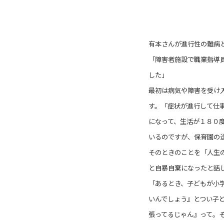
有本さんが進行性の難病
「障害者施設で職業指導
した」
最初は病気や障害を受け
す。「症状が進行して仕
になって、生活が１８０
いるのですが、保育園の
そのときのことを「人生
と自暴自棄になったと話
「あるとき、子どもが小
いんでしょう』とつい子
張ってるじゃん』って。