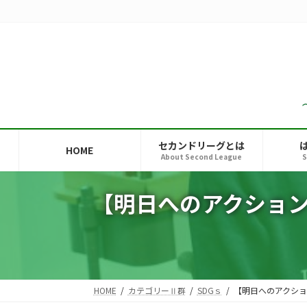
コ
ナ
ン
ビ
テ
ゲ
ン
ー
ツ
シ
へ
ョ
ス
ン
キ
に
ッ
移
セカンドリーグとは
HOME
プ
動
About Second League
S
【明日へのアクション 
HOME
カテゴリーⅡ群
SDGｓ
【明日へのアクション