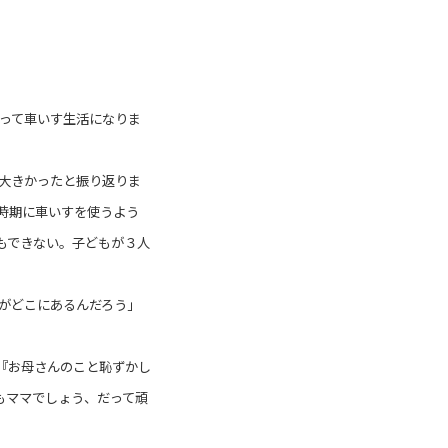
って車いす生活になりま
大きかったと振り返りま
時期に車いすを使うよう
もできない。子どもが３人
がどこにあるんだろう」
『お母さんのこと恥ずかし
もママでしょう、だって頑