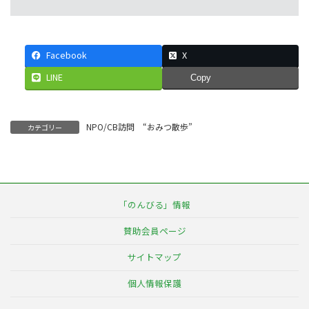
Facebook
X
LINE
Copy
NPO/CB訪問 “おみつ散歩”
カテゴリー
「のんびる」情報
賛助会員ページ
サイトマップ
個人情報保護