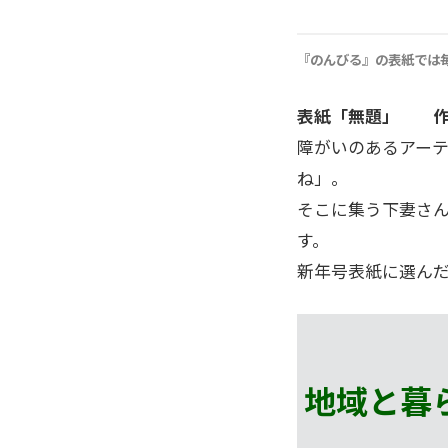
『のんびる』の表紙では
表紙「無題」 作
障がいのあるアーテ
ね」。
そこに集う下妻さ
す。
新年号表紙に選ん
地域と暮