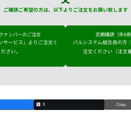
ご購読ご希望の方は、以下よりご注文をお願い致します
クナンバーのご注文
定期購読（年6
ンサービス」よりご注文く
パルシステム組合員の方：
ださい。
注文ください（注文番号
X
Copy