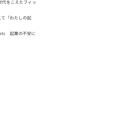
世代をこえたフィッ
えて「わたしの起
tc 起業の不安に