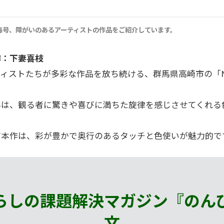
毎号、障がいのあるアーティストの作品をご紹介しています。
：下妻喜枝
ィストたちが多彩な作品を放ち続ける、群馬県高崎市の「
んは、観る者に驚きや喜びに満ちた旋律を感じさせてくれる
だ本作は、彩が豊かで奥行のあるタッチと色使いが魅力的で
らしの課題解決マガジン『のん
文