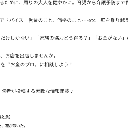
るために、周りの大人を健やかに。育児から介護予防まで
アドバイス。営業のこと、価格のこと･･･etc 壁を乗り越
だけしかない」「家族の協力どう得る？」「お金がない」e
に、お店を出店しませんか。
みを〝お金のプロ〟に相談しよう！
読者が投稿する素敵な情報満載♪
】
農と食】
た、花が咲いた。