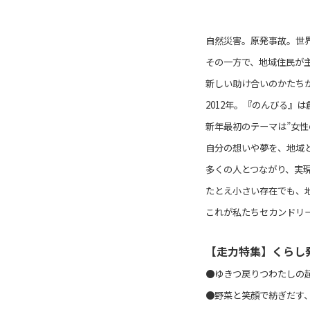
自然災害。原発事故。世
その一方で、地域住民が
新しい助け合いのかたちが
2012年。『のんびる』
新年最初のテーマは”女性
自分の想いや夢を、地域
多くの人とつながり、実
たとえ小さい存在でも、
これが私たちセカンドリー
【走力特集】
くらし
●ゆきつ戻りつわたしの
●野菜と笑顔で紡ぎだす