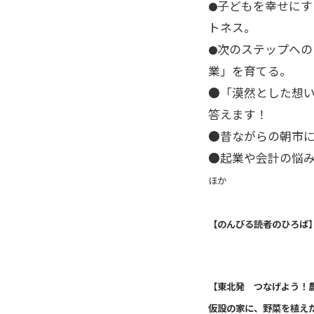
子どもを幸せにす
●
トネス。
次のステップへの
●
業」を育てる。
●「漠然とした想い
答えます！
●昔ながらの朝市
●起業や会計の悩
ほか
【のんびる読者のひろば
【東北発 つなげよう！
仮設の家に、野菜を植え