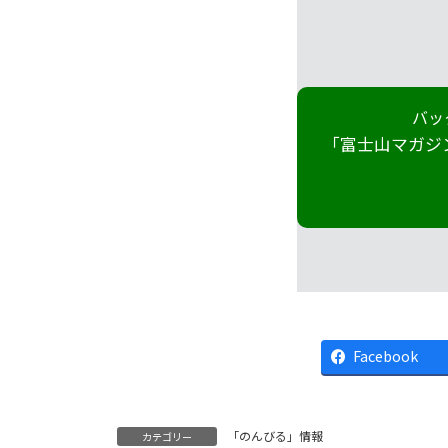
バッ
「富士山マガジ
Facebook
「のんびる」情報
カテゴリー