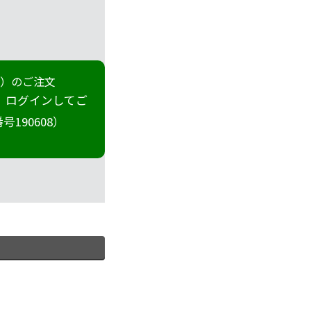
冊）のご注文
 ログインしてご
190608）