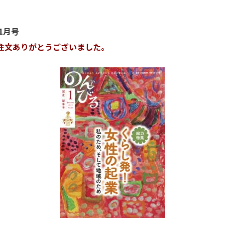
年1月号
注文ありがとうございました。