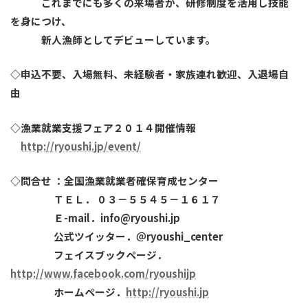
これまでにも多くの来場者が、研修制度を活用し技能
を身につけ、
新人漁師としてデビューしています。
◇申込不要、入場無料、未経験者・家族連れ歓迎、入退場自
由
◇漁業就業支援フェア２０１４開催情報
http://ryoushi.jp/event/
◇問合せ ：全国漁業就業者確保育成センター
ＴＥＬ． ０３－５５４５－１６１７
Ｅ-mail．info@ryoushi.jp
公式ツイッター．＠ryoushi_center
フェイスブックページ．
http://www.facebook.com/ryoushijp
ホームページ．
http://ryoushi.jp