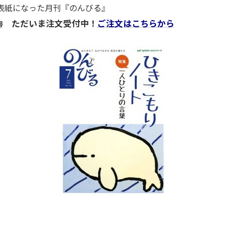
表紙になった月刊『のんびる』
ただいま注文受付中！
ご注文はこちらから
号