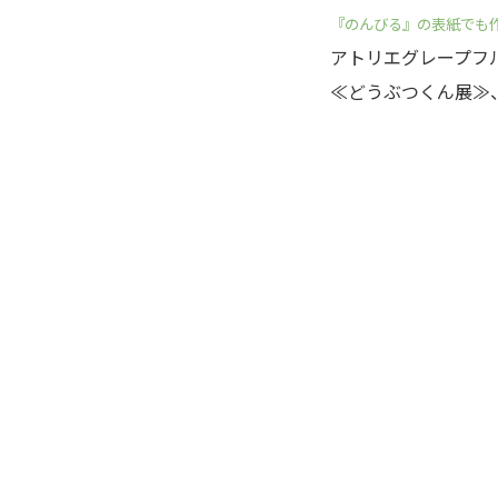
『のんびる』の表紙でも
アトリエグレープフ
≪どうぶつくん展≫