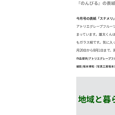
『のんびる』の表
今月号の表紙「スナメリ
アトリエグレープフルー
まっています。雄太くん
もガラス絵です。気に入
月20日から8月1日まで、
作品提供/
アトリエグレープフ
撮影/坂本博和（写真工房坂本
地域と暮