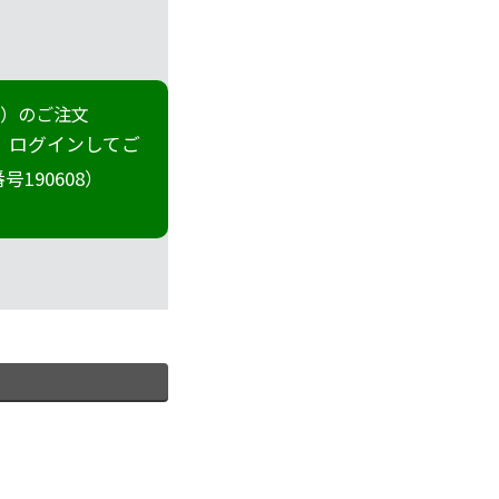
冊）のご注文
 ログインしてご
190608）