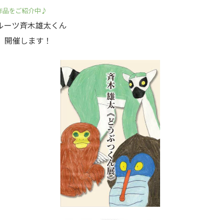
作品をご紹介中♪
ルーツ斉木雄太くん
、開催します！