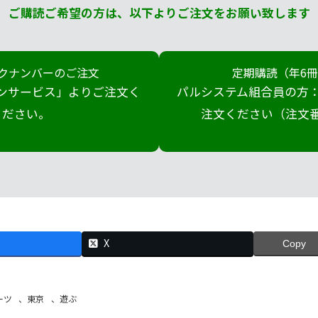
ご購読ご希望の方は、以下よりご注文をお願い致します
クナンバーのご注文
定期購読（年6
ンサービス」よりご注文く
パルシステム組合員の方：
ださい。
注文ください（注文番号
X
Copy
ーツ
、
東京
、
遊ぶ