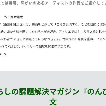
紙では毎号、障がいのあるアーティストの作品をご紹介して
」 作：斉木雄太
ツ（東京都練馬区）は、美術をとおして「自分を表現する」ことを目的に活動
は幼い頃から絵を描くことや粘土が大好き。アトリエでは主にガラス絵と粘土
った作品ができると満足そうにうなづきます。毎年作品の発表を重ね、ファン
原宿のPETER’Sギャラリーで個展を開催中予定です。
ルーツ
）
らしの課題解決マガジン『のん
文