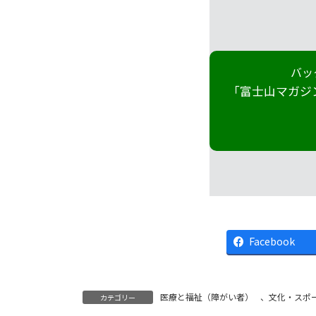
バッ
「富士山マガジ
Facebook
医療と福祉（障がい者）
、
文化・スポ
カテゴリー