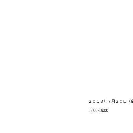
２０１８年７月２０日（
12:00-19:00