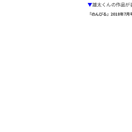
▼
雄太くんの作品が
『のんびる』2018年7月