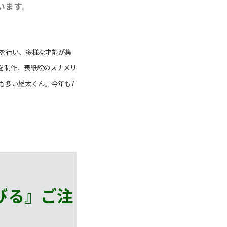
います。
を行い、多様な才能が集
を制作、表紙絵のスナメリ
も多い雄太くん。今年も7
びる』
ご注