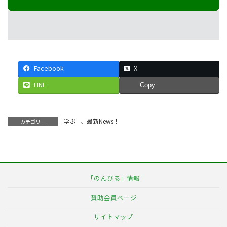
Facebook
X
LINE
Copy
学ぶ
、
最新News！
カテゴリー
「のんびる」情報
賛助会員ページ
サイトマップ