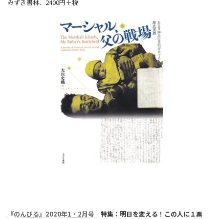
みずき書林、2400円＋税
『のんびる』2020年1・2月号
特集：
明日を変える！この人に１票