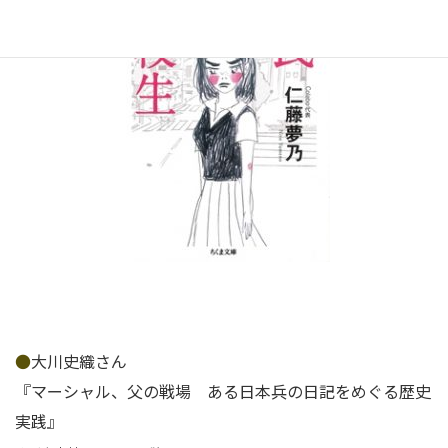
●
大川史織さん
『マーシャル、父の戦場 ある日本兵の日記をめぐる歴史
実践』