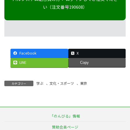
い（注文番号190608）
Facebook
X
LINE
Copy
学ぶ
、
文化・スポーツ
、
東京
カテゴリー
「のんびる」情報
賛助会員ページ