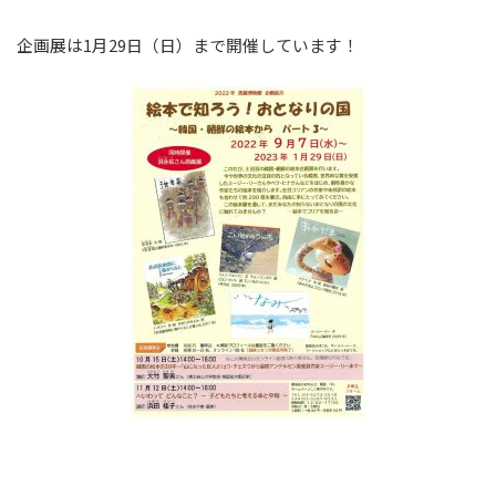
企画展は1月29日（日）まで開催しています！