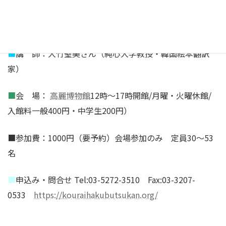
■
テーマ：韓国の作家は<日中韓平和絵本>で何を描いたか
■
講 師：大竹聖美さん（純心大学教授・韓国絵本翻訳
家）
■
会 場：
高麗博物館
12時～17時開館/月曜・火曜休館/
入館料一般400円・中学生200円）
■参加費：1000円（要予約）会場参加のみ 定員30～53
名
■
申込み・問合せ Tel:03-5272-3510 Fax:03-3207-
0533
https://kouraihakubutsukan.org/