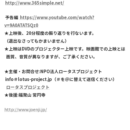
http://www.365simple.net/
予告編
https://www.youtube.com/watch?
v=9A0ATATSQz0
★上映後、20分程度の振り返りを行ないます。
（退出なさってもかまいません）
★上映はDVDのプロジェクター上映です。映画館での上映とは
画質、音質が異なりますが、ご了承ください。
★主催・お問合せ:NPO法人ロータスプロジェクト
info＃lotus-project.jp（＃を＠に替えて送信ください）
ロータスプロジェクト
★後援:福聚山 常円寺
http://www.joenji.jp/