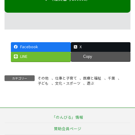
Facebook
X
LINE
Copy
その他
、
仕事と子育て
、
医療と福祉
、
千葉
、
カテゴリー
子ども
、
文化・スポーツ
、
遊ぶ
「のんびる」情報
賛助会員ページ