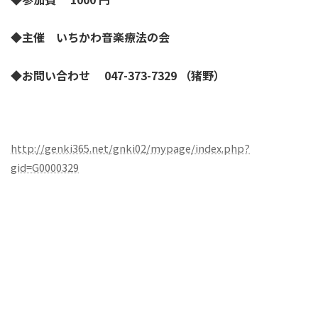
◆主催 いちかわ音楽療法の会
◆お問い合わせ
047-373-7329
（猪野）
http://genki365.net/gnki02/mypage/index.php?
gid=G0000329