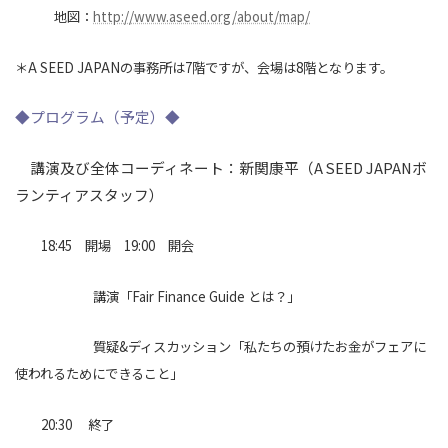
地図：
http://www.aseed.org/about/map/
＊A SEED JAPANの事務所は7階ですが、会場は8階となります。
◆プログラム（予定）◆
講演及び全体コーディネート：新関康平（A SEED JAPANボ
ランティアスタッフ）
18:45 開場 19:00 開会
講演「Fair Finance Guide とは？」
質疑&ディスカッション「私たちの預けたお金がフェアに
使われるためにできること」
20:30 終了