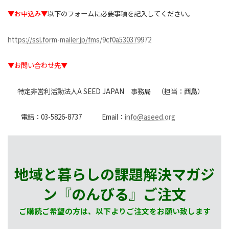
▼お申込み▼
以下のフォームに必要事項を記入してください。
https://ssl.form-mailer.jp/fms/9cf0a530379972
▼お問い合わせ先▼
特定非営利活動法人A SEED JAPAN 事務局 （担当：西島）
電話：03-5826-8737 Email：
info@aseed.org
地域と暮らしの課題解決マガジ
ン『のんびる』
ご注文
ご購読ご希望の方は、以下よりご注文をお願い致します