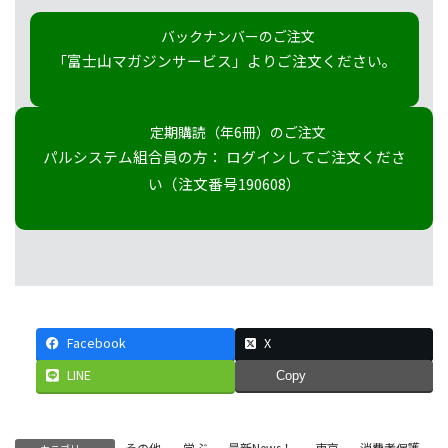
バックナンバーのご注文
「富士山マガジンサービス」よりご注文ください。
定期購読（年6冊）のご注文
パルシステム組合員の方： ログインしてご注文くださ
い（注文番号190608）
Facebook
X
LINE
Copy
その他
、
学ぶ
、
最新News！
、
東京
、
消費者保護