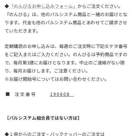
◆
「のんびるお申し込みフォーム」
からご注文ください。
『のんびる』は、他のパルシステム商品と一緒のお届けとな
ります。代金も他のパルシステム商品とあわせてご請求させ
ていただきます。
定期購読のお申し込みは、毎週のご注文時に下記６ケタ番号
をご記入またはご入力ください。のんびるは予約商品ですの
で、毎月第3週にお届けとなります。中止のご連絡がない限
り、毎月お届けします。ご注意ください。
※お届け開始号についてはお問い合わせください。
■ 注 文 番 号
1 9 0 6 0 8
【
パルシステム組合員ではない方は】
◆１冊からのご注文・バックナッバーのご注文は