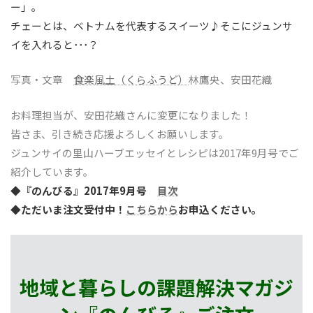
ー」。
チェーとは、ベトナムを代表するスイーツ♪そこにジュンサ
イを入れると･･･？
写真・文章
食楽風土（くらふうど）
林鷹央、安田花織
お料理担当が、安田花織さんに変更になりました！
皆さま、引き続き応援よろしくお願いします。
ジュンサイの里山ハーブエッセイとレシピは2017年9月号でご
紹介しています。
◆『のんびる』2017年9月号
目次
◆ただいま注文受付中！
こちらから
お申込ください。
地域と暮らしの課題解決マガジ