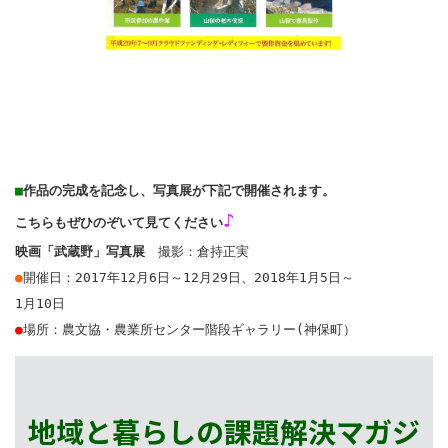
■
こちらもぜひのぞいて見てください
映画「武蔵野」写真展
●
開催日：2017年12月6日～12月29日、2018年1月5日～

●
場所：農文協・農業所センター階段ギャラリー(神保町）
地域と暮らしの課題解決マガジ