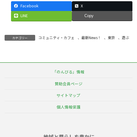
Facebook
X
LINE
Copy
コミュニティ・カフェ
、
最新News！
、
東京
、
遊ぶ
カテゴリー
「のんびる」情報
賛助会員ページ
サイトマップ
個人情報保護