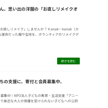
ん。思い出の洋服の「お直しリメイクオ
直しリメイク」しませんか？Ｋanak－kanak（カ
られる運命だった服や生地を、ボランティアのリメイクデ
続きを読む
ちの支援に、寄付と会員募集中。
募集中！NPO法人子どもの教育・生活支援「アニー
情で身近な大人の保護を受けられない子どもへの公的