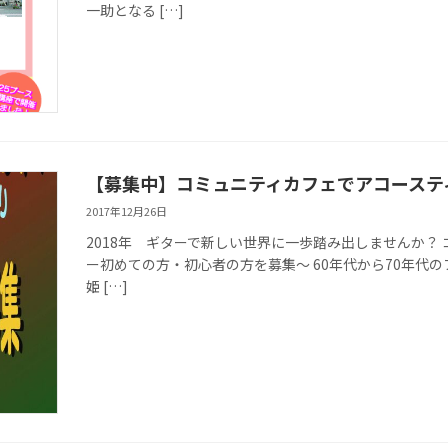
一助となる […]
【募集中】コミュニティカフェでアコーステ
2017年12月26日
2018年 ギターで新しい世界に一歩踏み出しませんか？ コミ
ー初めての方・初心者の方を募集～ 60年代から70年代
姫 […]