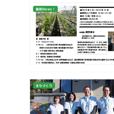
最新News！
まちづくり