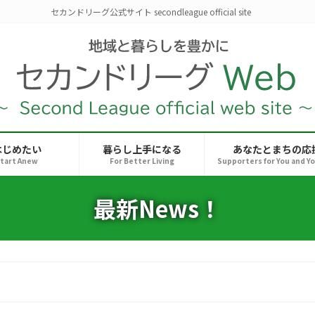
セカンドリーグ公式サイト secondleague official site
はじめたい
暮らし上手になる
あなたとまちの応
tart Anew
For Better Living
Supporters for You and Y
最新News！