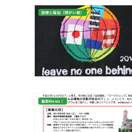
医療と福祉（障がい者）
最新News！