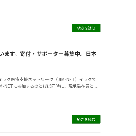
続きを読む
います。寄付・サポーター募集中。日本
ラク医療支援ネットワーク（JIM-NET）イラクで
IM-NETに参加するのとほぼ同時に、現地駐在員とし
続きを読む