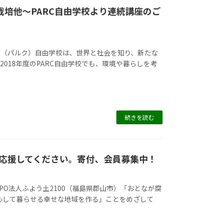
栽培他～PARC自由学校より連続講座のご
RC（パルク）自由学校は、世界と社会を知り、新たな
018年度のPARC自由学校でも、環境や暮らしを考
続きを読む
応援してください。寄付、会員募集中！
O法人ふよう土2100（福島県郡山市）「おとなが腐
安心して暮らせる幸せな地域を作る」ことをめざして