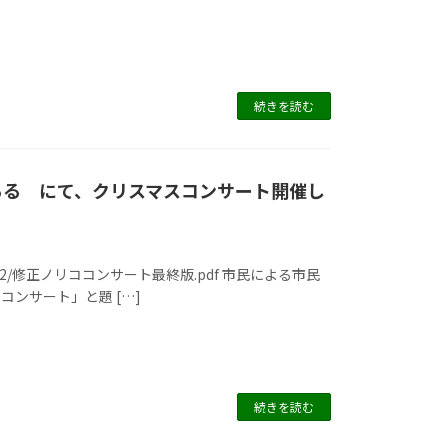
続きを読む
くるる にて、クリスマスコンサート開催し
ds/2017/12/修正ノリココンサート最終版.pdf 市民による市民
ンサート」と題 […]
続きを読む