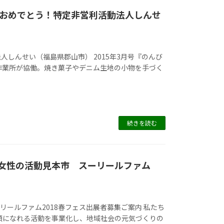
おめでとう！特定非営利活動法人しんせ
人しんせい（福島県郡山市） 2015年3月号『のんび
作業所が協働。焼き菓子やデニム生地の小物を手づく
続きを読む
る女性の活動見本市 スーリールファム
リールファム2018春フェス出展者募集ご案内 私たち
顔になれる活動を事業化し、地域社会の元気づくりの