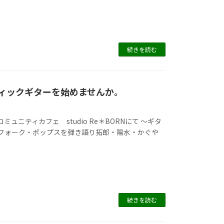
続きを読む
ィックギターを始めませんか。
ュニティカフェ studio Re＊BORNにて ～ギタ
のフォーク・ポップスを弾き語り拓郎・陽水・かぐや
続きを読む