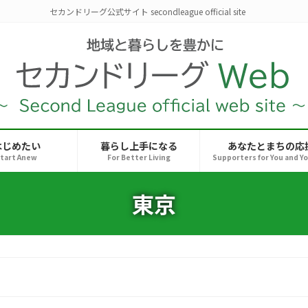
セカンドリーグ公式サイト secondleague official site
はじめたい
暮らし上手になる
あなたとまちの応
tart Anew
For Better Living
Supporters for You and Y
東京