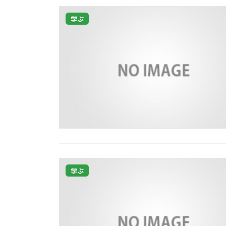
学ぶ
学ぶ