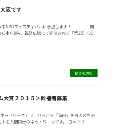
！大阪です
されるNPOフェスティバルに参加します！ 関
だ本店9階、祝祭広場にて開催される「第2回 H2O
続きを読む
ズム大賞２０１５＞候補者募集
困ネットワーク」は、ひろがる「貧困」を最大の社会
人間同士のネットワークです。 日本 […]