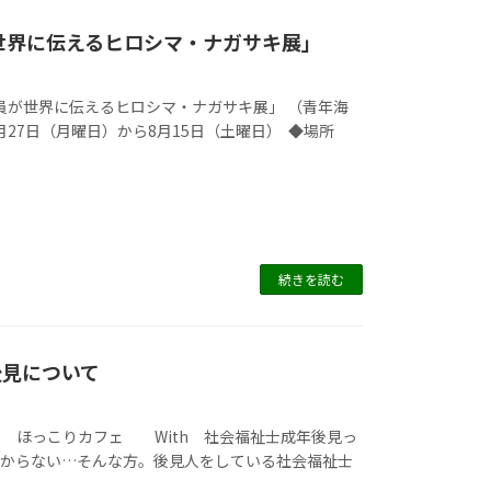
が世界に伝えるヒロシマ・ナガサキ展」
力隊員が世界に伝えるヒロシマ・ナガサキ展」 （青年海
7月27日（月曜日）から8月15日（土曜日） ◆場所
続きを読む
後見について
 ほっこりカフェ With 社会福祉士成年後見っ
わからない…そんな方。後見人をしている社会福祉士