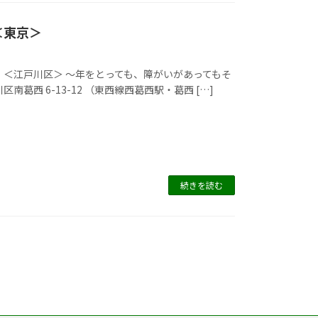
＜東京＞
 ＜江戸川区＞ ～年をとっても、障がいがあってもそ
西 6-13-12 （東西線西葛西駅・葛西 […]
続きを読む