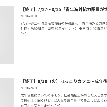
【終了】7/27～8/15「青年海外協力隊員
2015年7月30日
7/27～8/15写真展＆被爆品の特別展示 「青年海外協
外協力隊50周年、戦後70年イベント） ◆日時：2015年
[…]
【終了】8/18（火）ほっこりカフェ～成年
2015年7月27日
成年後見についてのギモン、社会福祉士がおこたえします
て最近よく聞くけど、どんな制度？調べてみたけどよく
を囲んで話をしません […]