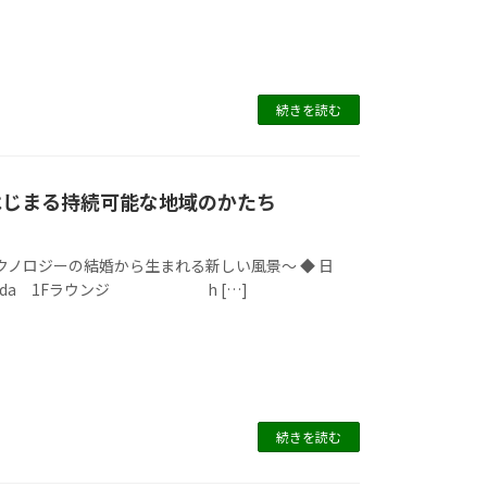
続きを読む
らはじまる持続可能な地域のかたち
ノロジーの結婚から生まれる新しい風景～ ◆ 日
s Chiyoda 1Fラウンジ h […]
続きを読む