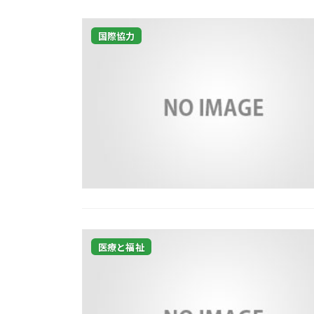
国際協力
医療と福祉