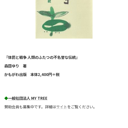
『体罰と戦争 人類のふたつの不名誉な伝統』
森田ゆり 著
かもがわ出版 本体2,400円＋税
◆
一般社団法人 MY TREE
賛助会員も募集中です。詳細は
サイト
をご覧ください。