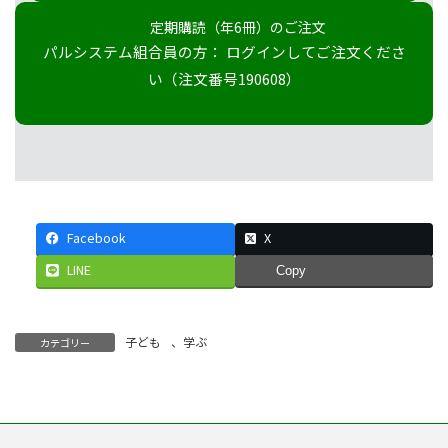
定期購読（年6冊）のご注文
パルシステム組合員の方： ログインしてご注文くださ
い（注文番号190608）
Facebook
X
LINE
Copy
子ども
、
学ぶ
カテゴリー