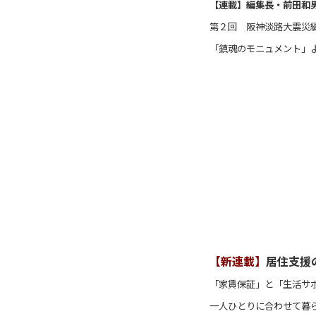
【連載】
編集長・前田和男
第２回 阪神淡路大震災
「鎮魂のモニュメント」
【新連載】
居住支援
「家賃保証」と「生活サ
一人ひとりに合わせて暮