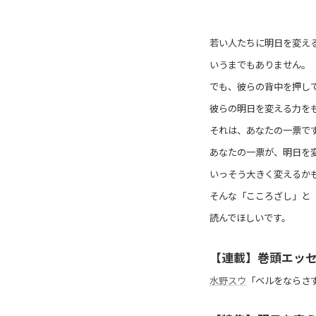
若い人たちに明日を変え
いうまでもありません。
でも、彼らの背中を押し
彼らの明日を変える力を
それは、あなたの一票で
あなたの一票が、明日を
いっそう大きく変えるか
そんな「こころざし」と
読んでほしいです。
【連載】巻頭エッ
水野スウ
「ベルをならさ