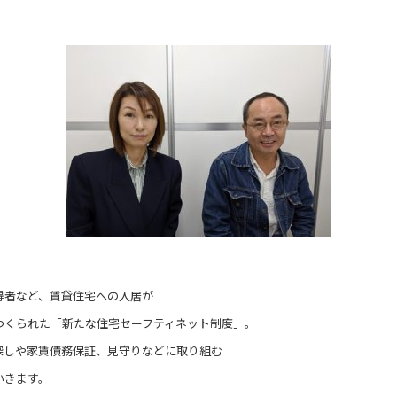
）
得者など、賃貸住宅への入居が
つくられた「新たな住宅セーフティネット制度」。
探しや家賃債務保証、見守りなどに取り組む
いきます。