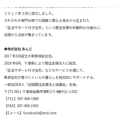
障がい者福祉施設を運営する友野剛行さんが共同代表として
２０１７年３月に設立しました。
それぞれの専門分野での経験と異なる視点から生まれた
「生活サポート付き住宅」という居住支援の先駆的な仕組みに、
全国から注目が集まっています。
◆株式会社 あんど
2017 年3月設立の家賃保証会社。
2018 年6月、千葉県により居住支援法人に指定。
「生活サポート付き住宅」などのサービスを通じて、
賃貸住宅が借りにくい人の暮らしを総合的にサポートする。
一般社団法人「全国居住支援法人協議会」会員。
〒273-0011 千葉県船橋市湊町2-5-4藤代ビル302
【TEL】047-404-1940
【FAX】047-404-1930
【Eメール】funabashi@and.care