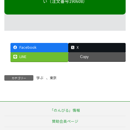
い（注文番号190608）
Facebook
X
LINE
Copy
学ぶ
、
東京
カテゴリー
「のんびる」情報
賛助会員ページ