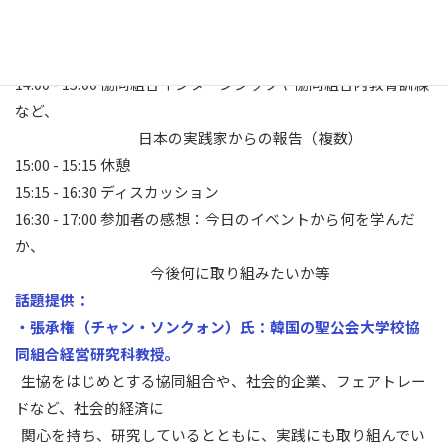
「韓国・聖公会大学校の協同組合経営教育：新進研究者
と経営者育成」
（日本語通訳あり）
14:00 - 15:00 協同組合インターンシップや協同組合内教育訓練
など、
日本の実践家からの報告（複数）
15:00 - 15:15 休憩
15:15 - 16:30 ディスカッション
16:30 - 17:00 参加者の感想：今日のイベントから何を学んだ
か、
今後何に取り組みたいか等
話題提供：
・張承権（チャン・ソンクォン）氏：韓国の聖公会大学校協
同組合経営研究科教授。
生協をはじめとする協同組合や、社会的企業、フェアトレー
ドなど、社会的経済に
関心を持ち、研究しているとともに、実践にも取り組んでい