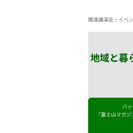
関連講演会・イベ
地域と暮
バッ
「富士山マガジ