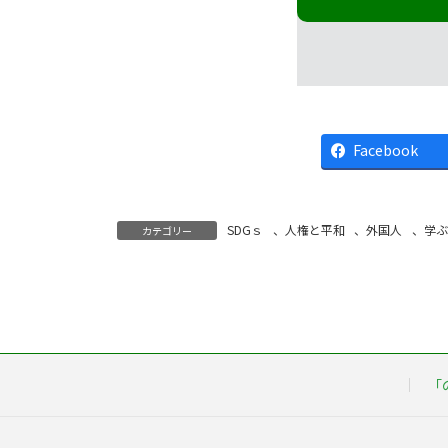
Facebook
SDGｓ
、
人権と平和
、
外国人
、
学ぶ
カテゴリー
「