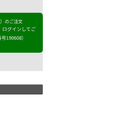
冊）のご注文
 ログインしてご
190608）