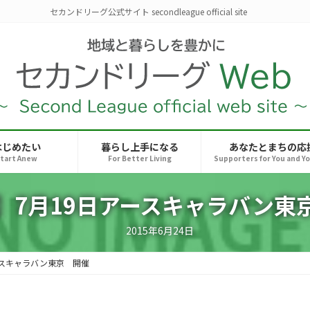
セカンドリーグ公式サイト secondleague official site
はじめたい
暮らし上手になる
あなたとまちの応
tart Anew
For Better Living
Supporters for You and Y
】7月19日アースキャラバン東
2015年6月24日
ースキャラバン東京 開催