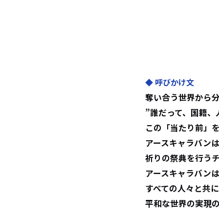
◆
呼びかけ文
奪い合う世界から
”誰だって、国籍、
この「当たり前」
アースキャラバン
祈りの祭典を行う
アースキャラバン
すべての人々と共
平和な世界の実現