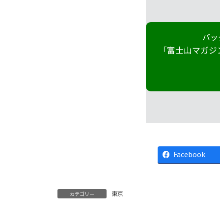
バッ
「富士山マガジ
Facebook
東京
カテゴリー