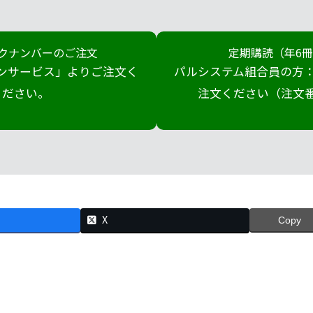
クナンバーのご注文
定期購読（年6
ンサービス」よりご注文く
パルシステム組合員の方：
ださい。
注文ください（注文番号
X
Copy