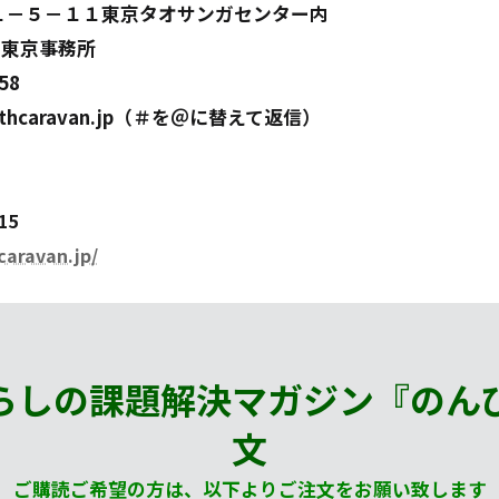
１－５－１１東京タオサンガセンター内
東京事務所
58
thcaravan.jp（＃を＠に替えて返信）
15
aravan.jp/
らしの課題解決マガジン『のん
文
ご購読ご希望の方は、以下よりご注文をお願い致します