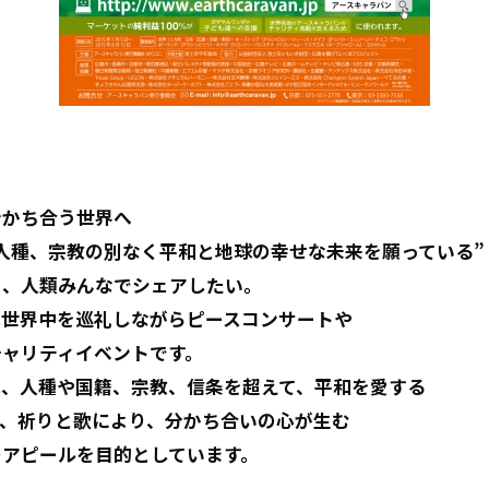
分かち合う世界へ
人種、宗教の別なく平和と地球の幸せな未来を願っている”
を、人類みんなでシェアしたい。
は世界中を巡礼しながらピースコンサートや
チャリティイベントです。
は、人種や国籍、宗教、信条を超えて、平和を愛する
に、祈りと歌により、分かち合いの心が生む
のアピールを目的としています。