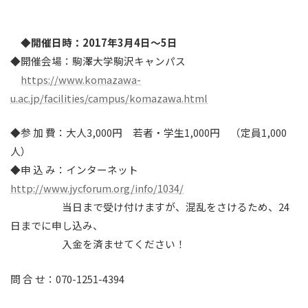
◆開催日時：2017年3月4日～5日
◆開催会場：駒澤大学駒沢キャンパス
https://www.komazawa-
u.ac.jp/facilities/campus/komazawa.html
◆参 加 費：大人3,000円 若者・学生1,000円 （定員1,000
人）
◆申 込 み：インターネット
http://www.jycforum.org/info/1034/
当日まで受け付けますが、混乱をさけるため、24
日までに申し込み、
入金を済ませてください！
問 合 せ：070-1251-4394