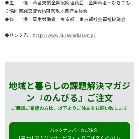
◆主 催：若者支援全国協同連絡会 全国若者・ひきこも
り協同実践交流会in東京現地実行委員会
◆後 援：厚生労働省 東京都 東京都社会福祉協議会
◆リンク先：
http://www.kurashidial.or.jp/
地域と暮らしの課題解決マガジ
ン『のんびる』
ご注文
ご購読ご希望の方は、以下よりご注文をお願い致します
バックナンバーのご注文
「富士山マガジンサービス」よりご注文ください。