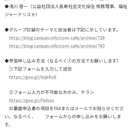
◆浅川 澄一（公益社団法人長寿社会文化協会 常務理事、福祉
ジャーナリスト）
◆グループ討論のテーマと担当者は下記に示しています。
http://blog.canpan.info/com-cafe/archive/729
http://blog.canpan.info/com-cafe/archive/743
◆参加申し込み方法（なるべく①の方法でお願いします）
①下記フォームを入力して送信
https://goo.gl/hqkKyX
②フォーム入力が不可能な方のみ、チラシ
https://goo.gl/PaXces
の裏面申込書の項目をFAXまたはメールでお知らせくださ
い。なるべく、 フォームからの申し込みをお願いしま
す。