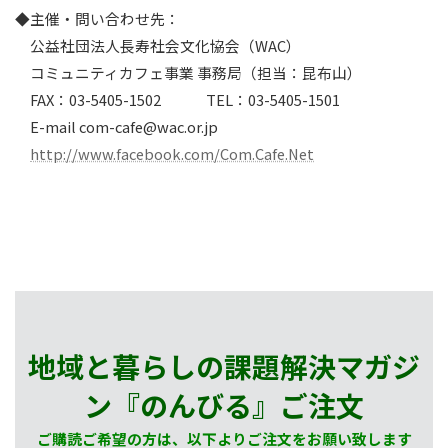
◆主催・問い合わせ先：
公益社団法人長寿社会文化協会（WAC）
コミュニティカフェ事業 事務局（担当：昆布山）
FAX：03-5405-1502 TEL：03-5405-1501
E-mail com-cafe@wac.or.jp
http://www.facebook.com/Com.Cafe.Net
地域と暮らしの課題解決マガジ
ン『のんびる』
ご注文
ご購読ご希望の方は、以下よりご注文をお願い致します