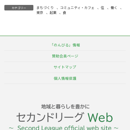
まちづくり
、
コミュニティ・カフェ
、
住
、
働く
、
カテゴリー
東京
、
起業
、
食
「のんびる」情報
賛助会員ページ
サイトマップ
個人情報保護