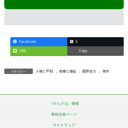
Facebook
X
LINE
Copy
人権と平和
、
医療と福祉
、
国際協力
、
東京
カテゴリー
「のんびる」情報
賛助会員ページ
サイトマップ