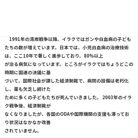
JIM-NET HPか
ら・・・・・・・・・・・・・・・・・・・・・・
1991年の湾岸戦争以降、イラクではガンや白血病の子ども
たちの数が増えています。日本では、小児白血病の治療技術
は、ここ10年で著しく進歩しており、80%以上
が治る病気になっています。ところがイラクではちょうどこの
時期に国連の決議に基
づいて、国際社会が課した経済制裁で、病院の設備は老朽化
し、薬も欠乏し続けた
ために多くの子どもたちが死んでいきました。 2003年のイラ
ク戦争後、経済制裁が
なくなりましたが、各国のODAや国際機関の支援も滞ってお
り状況はなかなか改善
されていません。