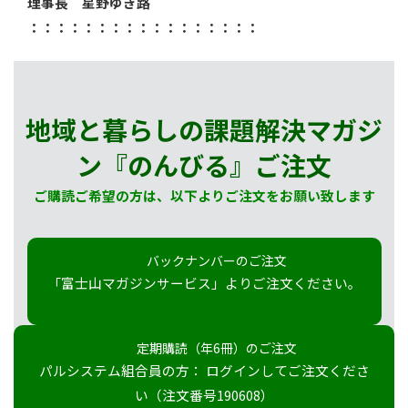
理事長 星野ゆき路
：：：：：：：：：：：：：：：：：
地域と暮らしの課題解決マガジ
ン『のんびる』
ご注文
ご購読ご希望の方は、以下よりご注文をお願い致します
バックナンバーのご注文
「富士山マガジンサービス」よりご注文ください。
定期購読（年6冊）のご注文
パルシステム組合員の方： ログインしてご注文くださ
い（注文番号190608）