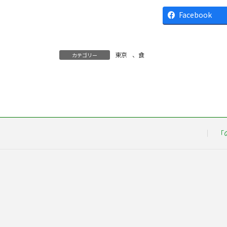
Facebook
東京
、
食
カテゴリー
「