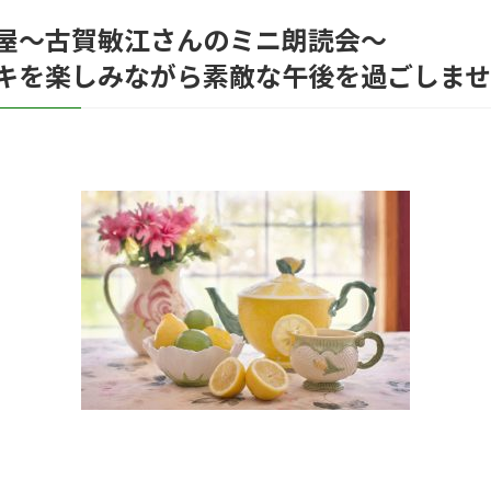
屋～古賀敏江さんのミニ朗読会～
を楽しみながら素敵な午後を過ごしませ