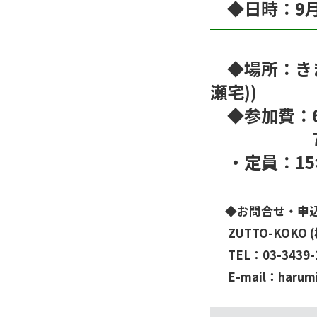
◆日時：9月
◆場所：きまま
瀬宅))
◆参加費：6
750円
・定員：15
◆お問合せ・申
ZUTTO-KOKO 
TEL：03-3439-
E-mail：harumi-