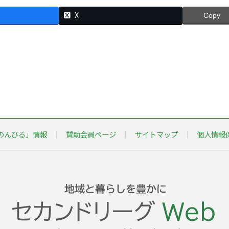
X
Copy
のんびる」情報
賛助会員ページ
サイトマップ
個人情報