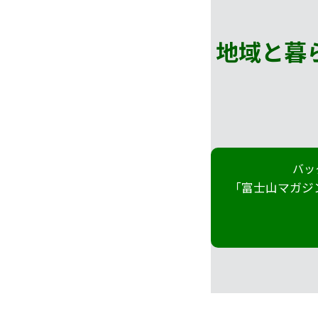
地域と暮
バッ
「富士山マガジ