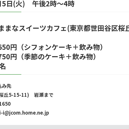
5日(火) 午後2時～4時
なスイーツカフェ(東京都世田谷区桜丘5-
50円（シフォンケーキ＋飲み物）
（季節のケーキ＋飲み物）
名
込み先
(桜丘5-15-11) 岩瀬まで
1650
i@jcom.home.ne.jp