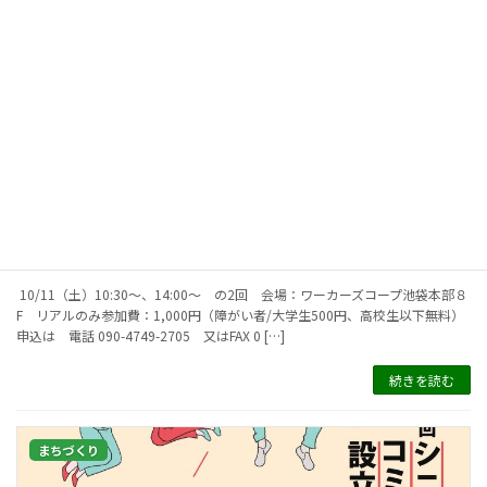
【終了】2025年10月11日（土）中村哲映画上映会
2025年8月28日
10/11（土）10:30～、14:00～ の2回 会場：ワーカーズコープ池袋本部８
F リアルのみ参加費：1,000円（障がい者/大学生500円、高校生以下無料）
申込は 電話 090-4749-2705 又はFAX 0 […]
続きを読む
まちづくり