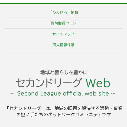
の
ジ
ジ
ジ
ペ
「のんびる」情報
ー
賛助会員ページ
ジ
サイトマップ
送
個人情報保護
り
「セカンドリーグ」は、地域の課題を解決する活動・事業
の担い手たちのネットワークコミュニティです