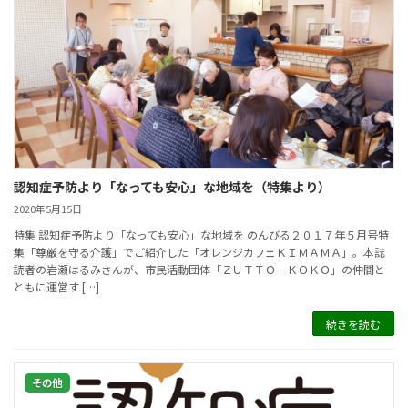
認知症予防より「なっても安心」な地域を（特集より）
2020年5月15日
特集 認知症予防より「なっても安心」な地域を のんびる２０１７年５月号特
集「尊厳を守る介護」でご紹介した「オレンジカフェＫＩＭＡＭＡ」。本誌
読者の岩瀬はるみさんが、市民活動団体「ＺＵＴＴＯ－ＫＯＫＯ」の仲間と
ともに運営す […]
続きを読む
その他