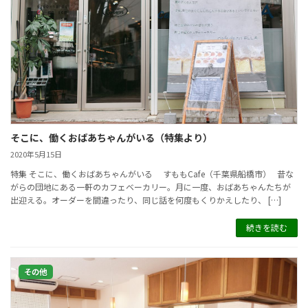
そこに、働くおばあちゃんがいる（特集より）
2020年5月15日
特集 そこに、働くおばあちゃんがいる すももCafe（千葉県船橋市） 昔な
がらの団地にある一軒のカフェベーカリー。月に一度、おばあちゃんたちが
出迎える。オーダーを間違ったり、同じ話を何度もくりかえしたり、 […]
続きを読む
その他