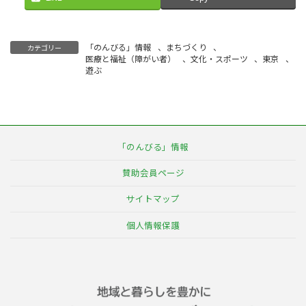
「のんびる」情報
、
まちづくり
、
カテゴリー
医療と福祉（障がい者）
、
文化・スポーツ
、
東京
、
遊ぶ
「のんびる」情報
賛助会員ページ
サイトマップ
個人情報保護