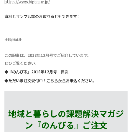
https://www.bigissue.jp/
資料とサンプル誌のお取り寄せもできます！
撮影/持城壮
この記事は、2018年12月号でご紹介しています。
ぜひご覧ください。
◆『のんびる』2018年12月号
目次
◆ただいま注文受付中！
こちらから
お申込ください。
地域と暮らしの課題解決マガジ
ン『のんびる』
ご注文