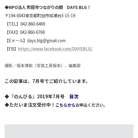
◆NPO法人 町田市つながりの開 DAYS BLG！
〒194-0043東京都町田市成瀬台3-15-19
【TEL】042-860-6469
【FAX】042-860-6769
【Eメール】days.blg@gmail.com
【FB】
https://www.facebook.com/DAYSBLG/
撮影／坂本博和（写真工房坂本）、編集部
この記事は、7月号でご紹介しています。
◆『のんびる』2019年7月号
目次
◆ただいま注文受付中！
こちらから
お申込ください。