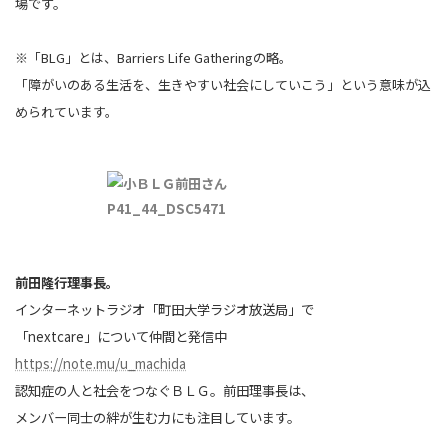
場です。
※「BLG」とは、Barriers Life Gatheringの略。
「障がいのある生活を、生きやすい社会にしていこう」という意味が込
められています。
前田隆行理事長。
インターネットラジオ「町田大学ラジオ放送局」で
「nextcare」について仲間と発信中
https://note.mu/u_machida
認知症の人と社会をつなぐＢＬＧ。前田理事長は、
メンバー同士の絆が生む力にも注目しています。