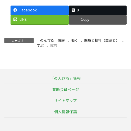
Facebook
X
LINE
Copy
「のんびる」情報
、
働く
、
医療と福祉（高齢者）
、
カテゴリー
学ぶ
、
東京
「のんびる」情報
賛助会員ページ
サイトマップ
個人情報保護